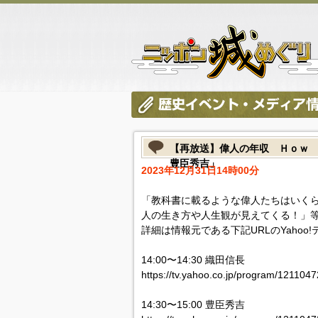
【再放送】偉人の年収 Ｈｏｗ
豊臣秀吉」
2023年12月31日14時00分
「教科書に載るような偉人たちはいく
人の生き方や人生観が見えてくる！」
詳細は情報元である下記URLのYahoo
14:00〜14:30 織田信長
https://tv.yahoo.co.jp/program/1211047
14:30〜15:00 豊臣秀吉