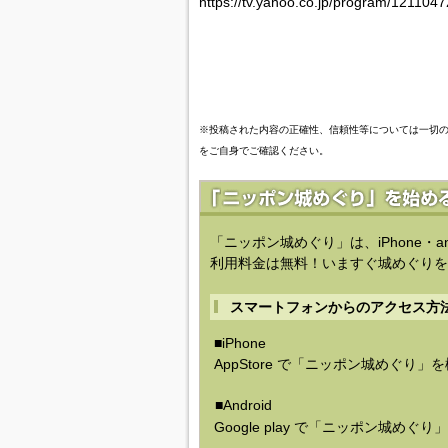
https://tv.yahoo.co.jp/program/1211047
※投稿された内容の正確性、信頼性等については一切
をご自身でご確認ください。
「ニッポン城めぐり」は、iPhone・a
利用料金は無料！いますぐ城めぐりを
スマートフォンからのアクセス方
■iPhone
AppStore で「ニッポン城めぐり」
■Android
Google play で「ニッポン城めぐ