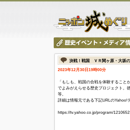
決戦！戦国 ＶＲ関ヶ原・大坂
2023年12月30日19時00分
「もしも、戦国の合戦を体験すること
でよみがえらせる歴史プロジェクト。
等。
詳細は情報元である下記URLのYahoo
https://tv.yahoo.co.jp/program/1210652