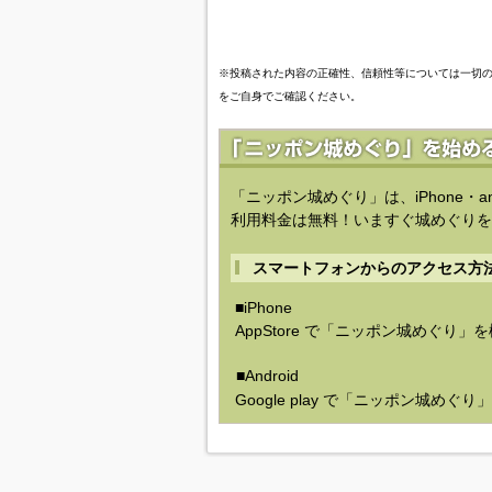
※投稿された内容の正確性、信頼性等については一切
をご自身でご確認ください。
「ニッポン城めぐり」は、iPhone・a
利用料金は無料！いますぐ城めぐりを
スマートフォンからのアクセス方
■iPhone
AppStore で「ニッポン城めぐり」
■Android
Google play で「ニッポン城めぐ