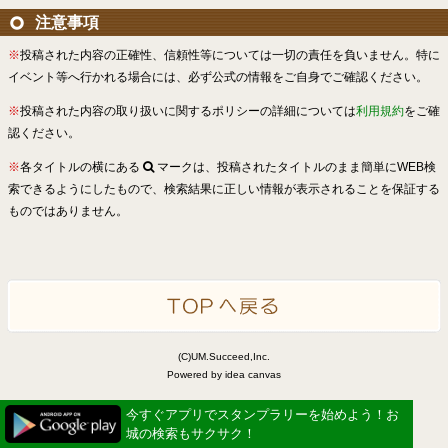
注意事項
※
投稿された内容の正確性、信頼性等については一切の責任を負いません。特に
イベント等へ行かれる場合には、必ず公式の情報をご自身でご確認ください。
※
投稿された内容の取り扱いに関するポリシーの詳細については
利用規約
をご確
認ください。
※
各タイトルの横にある
マークは、投稿されたタイトルのまま簡単にWEB検
索できるようにしたもので、検索結果に正しい情報が表示されることを保証する
ものではありません。
(C)UM.Succeed,Inc.
Powered by idea canvas
今すぐアプリでスタンプラリーを始めよう！お
城の検索もサクサク！