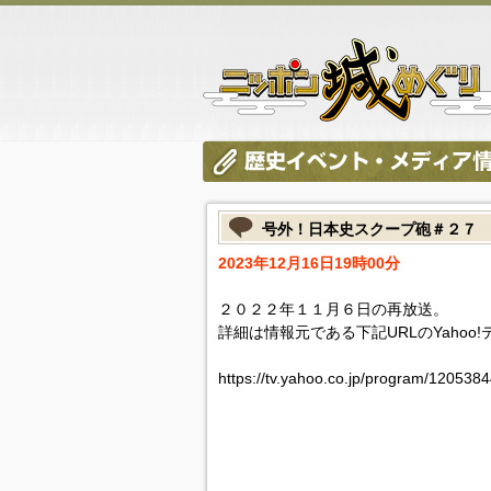
号外！日本史スクープ砲＃２７
2023年12月16日19時00分
２０２２年１１月６日の再放送。
詳細は情報元である下記URLのYahoo
https://tv.yahoo.co.jp/program/120538