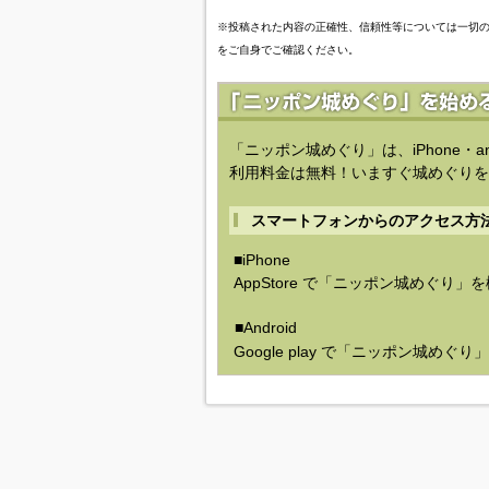
※投稿された内容の正確性、信頼性等については一切
をご自身でご確認ください。
「ニッポン城めぐり」は、iPhone・a
利用料金は無料！いますぐ城めぐりを
スマートフォンからのアクセス方
■iPhone
AppStore で「ニッポン城めぐり」
■Android
Google play で「ニッポン城めぐ