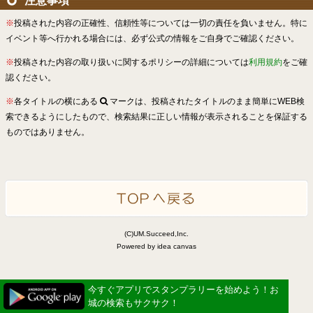
注意事項
※
投稿された内容の正確性、信頼性等については一切の責任を負いません。特に
イベント等へ行かれる場合には、必ず公式の情報をご自身でご確認ください。
※
投稿された内容の取り扱いに関するポリシーの詳細については
利用規約
をご確
認ください。
※
各タイトルの横にある
マークは、投稿されたタイトルのまま簡単にWEB検
索できるようにしたもので、検索結果に正しい情報が表示されることを保証する
ものではありません。
(C)UM.Succeed,Inc.
Powered by idea canvas
今すぐアプリでスタンプラリーを始めよう！お
城の検索もサクサク！