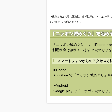
※投稿された内容の正確性、信頼性等については一切
をご自身でご確認ください。
「ニッポン城めぐり」は、iPhone・a
利用料金は無料！いますぐ城めぐりを
スマートフォンからのアクセス方
■iPhone
AppStore で「ニッポン城めぐり」
■Android
Google play で「ニッポン城めぐ