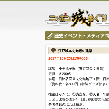
江戸城本丸御殿の建築
2017年10月23日19時00分
講師：小粥祐子氏（東京都公文書館）
定員：各200名
会場：日比谷図書文化館地下１階 日
《資料代：各800円（特製グッズ付き）
往復はがきに、①講座名、②氏名・年齢、
田区日比谷公園1-4 日比谷図書文化
募者多数の場合は抽選。