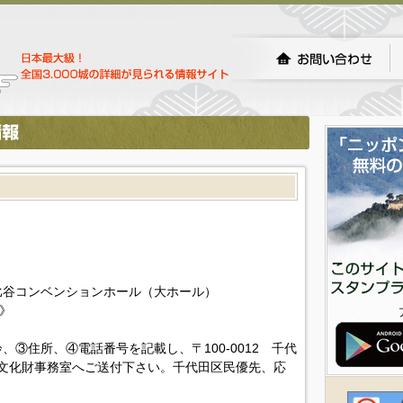
比谷コンベンションホール（大ホール）
》
③住所、④電話番号を記載し、〒100‐0012 千代
館文化財事務室へご送付下さい。千代田区民優先、応