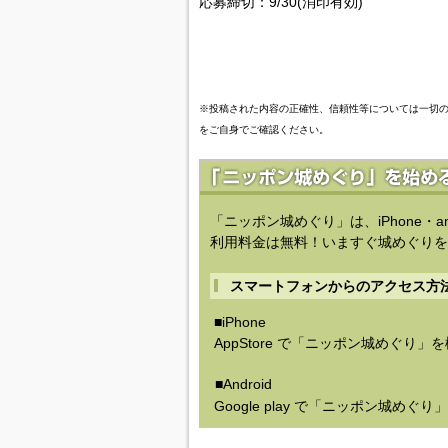
応募締切：9/30(消印有効)
※投稿された内容の正確性、信頼性等については一切
をご自身でご確認ください。
「ニッポン城めぐり」は、iPhone・a
利用料金は無料！いますぐ城めぐりを
スマートフォンからのアクセス方
■iPhone
AppStore で「ニッポン城めぐり」
■Android
Google play で「ニッポン城めぐ