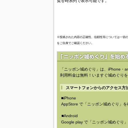
覧を時系列で表示可能です。
※投稿された内容の正確性、信頼性等については一切
をご自身でご確認ください。
「ニッポン城めぐり」は、iPhone・a
利用料金は無料！いますぐ城めぐりを
スマートフォンからのアクセス方
■iPhone
AppStore で「ニッポン城めぐり」
■Android
Google play で「ニッポン城めぐ