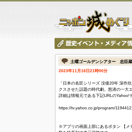
土曜ゴールデンシアター 忠臣
2023年11月18日21時00分
「日本の名匠シリーズ 没後20年 深
クスさせた話題の時代劇。怒涛の一大
詳細は情報元である下記URLのYahoo
https://tv.yahoo.co.jp/program/1194412
※アプリの画面上部にあるボタン 【メ