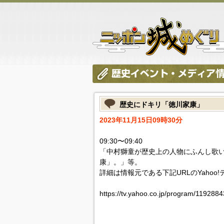
歴史にドキリ「徳川家康」
2023年11月15日09時30分
09:30〜09:40
「中村獅童が歴史上の人物にふんし歌
康」。」等。
詳細は情報元である下記URLのYahoo
https://tv.yahoo.co.jp/program/1192884