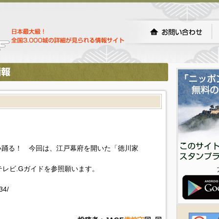
い踊る！ 今回は、江戸幕府を開いた「徳川家
!テレビ.Gガイドを参照願います。
34/