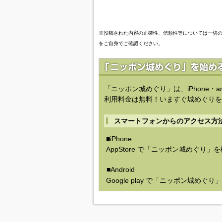
※投稿された内容の正確性、信頼性等については一切
をご自身でご確認ください。
「ニッポン城めぐり」は、iPhone・a
利用料金は無料！いますぐ城めぐりを
スマートフォンからのアクセス方
■iPhone
AppStore で「ニッポン城めぐり」
■Android
Google play で「ニッポン城めぐ