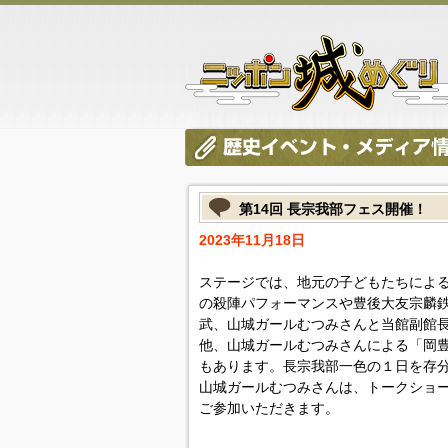
第14回 長宗我部フェス開催！
2023年11月18日
ステージでは、地元の子どもたちによ
の殺陣パフォーマンスや豊後大友宗麟
武、山城ガールむつみさんと当館副館
他、山城ガールむつみさんによる「岡
もあります。長宗我部一色の１日を存
山城ガールむつみさんは、トークショ
ご参加いただきます。