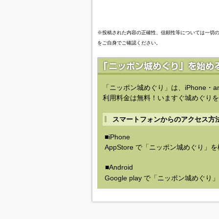
※投稿された内容の正確性、信頼性等については一切
をご自身でご確認ください。
「ニッポン城めぐり」は、iPhone・a
利用料金は無料！いますぐ城めぐりを
スマートフォンからのアクセス方
■iPhone
AppStore で「ニッポン城めぐり」
■Android
Google play で「ニッポン城めぐ