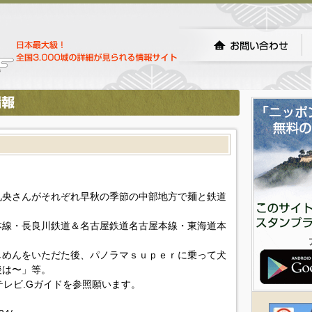
礼央さんがそれぞれ早秋の季節の中部地方で麺と鉄道
本線・長良川鉄道＆名古屋鉄道名古屋本線・東海道本
しめんをいただた後、パノラマｓｕｐｅｒに乗って犬
後は〜」等。
!テレビ.Gガイドを参照願います。