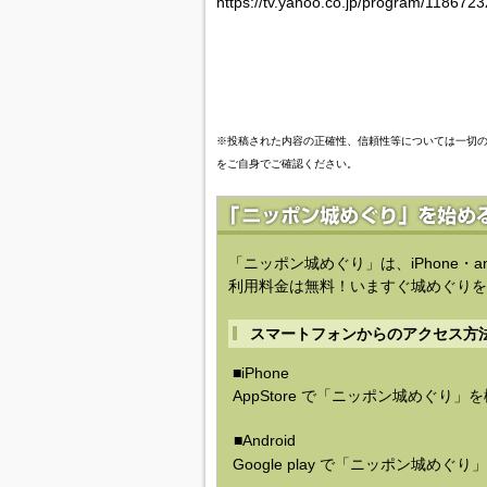
https://tv.yahoo.co.jp/program/1186723
※投稿された内容の正確性、信頼性等については一切
をご自身でご確認ください。
「ニッポン城めぐり」は、iPhone・a
利用料金は無料！いますぐ城めぐりを
スマートフォンからのアクセス方
■iPhone
AppStore で「ニッポン城めぐり」
■Android
Google play で「ニッポン城めぐ