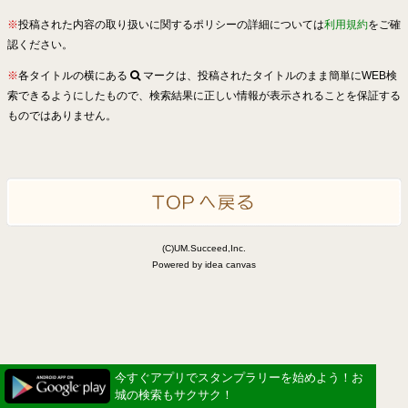
※
投稿された内容の取り扱いに関するポリシーの詳細については
利用規約
をご確
認ください。
※
各タイトルの横にある
マークは、投稿されたタイトルのまま簡単にWEB検
索できるようにしたもので、検索結果に正しい情報が表示されることを保証する
ものではありません。
(C)UM.Succeed,Inc.
Powered by idea canvas
今すぐアプリでスタンプラリーを始めよう！お
城の検索もサクサク！