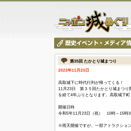
第35回 たかとり城まつり
2023年11月23日
高取城下に時代行列が帰ってくる！
11月23日 第３５回たかとり城まつ
を経て4年ぶりとなります。高取城下町
開催日時
令和5年11月23日（祝） 10時～15時
※雨天開催ですが、一部アトラクショ