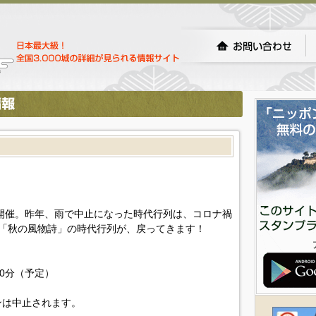
り開催。昨年、雨で中止になった時代行列は、コロナ禍
「秋の風物詩」の時代行列が、戻ってきます！
30分（予定）
ンは中止されます。