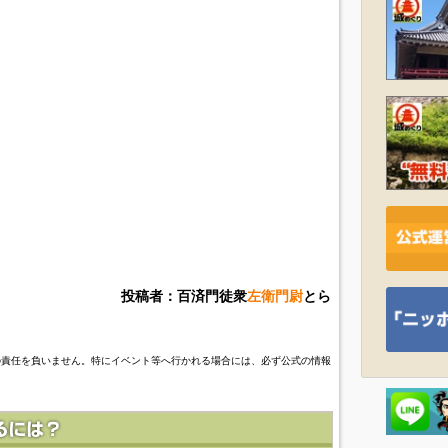
投稿者：百済門徒衆
左衛門尉
とら
の責任を負いません。特にイベント等へ行かれる場合には、必ず公式の情報