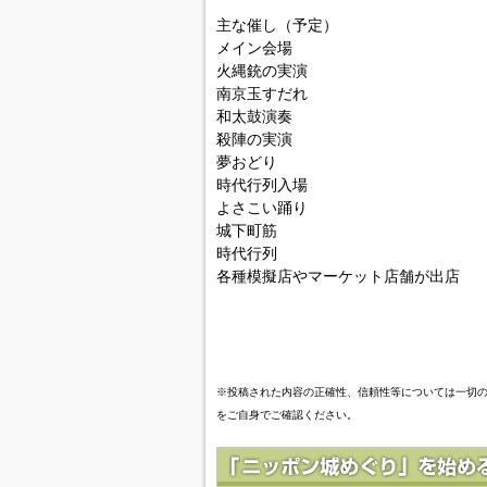
主な催し（予定）
メイン会場
火縄銃の実演
南京玉すだれ
和太鼓演奏
殺陣の実演
夢おどり
時代行列入場
よさこい踊り
城下町筋
時代行列
各種模擬店やマーケット店舗が出店
※投稿された内容の正確性、信頼性等については一切
をご自身でご確認ください。