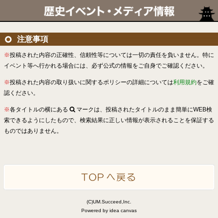
注意事項
※
投稿された内容の正確性、信頼性等については一切の責任を負いません。特に
イベント等へ行かれる場合には、必ず公式の情報をご自身でご確認ください。
※
投稿された内容の取り扱いに関するポリシーの詳細については
利用規約
をご確
認ください。
※
各タイトルの横にある
マークは、投稿されたタイトルのまま簡単にWEB検
索できるようにしたもので、検索結果に正しい情報が表示されることを保証する
ものではありません。
(C)UM.Succeed,Inc.
Powered by idea canvas