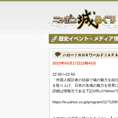
ハロー！ＮＨＫワールドＪＡＰ
2023年09月17日22時45分
22:45〜22:50
「外国人探訪者の目線で城の魅力を紹
を取り上げ、日本の名城の魅力を世界
詳細は情報元である下記URLのYahoo
https://tv.yahoo.co.jp/program/1171208