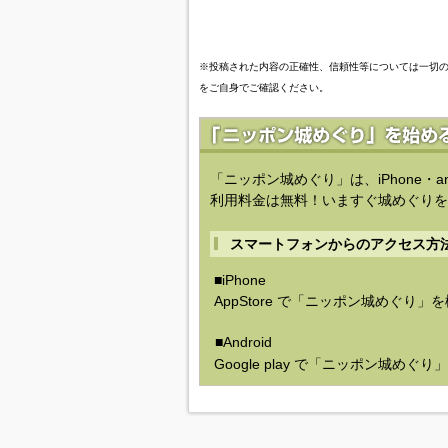
※投稿された内容の正確性、信頼性等については一切
をご自身でご確認ください。
「ニッポン城めぐり」は、iPhone・a
利用料金は無料！いますぐ城めぐりを
スマートフォンからのアクセス方
■iPhone
AppStore で「ニッポン城めぐり」
■Android
Google play で「ニッポン城めぐ