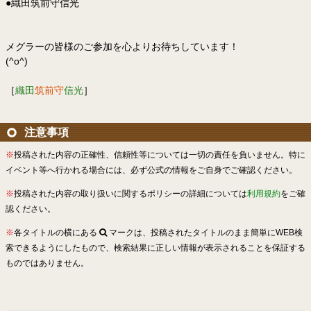
●織田筑前守信光
メグラーの皆様のご参加を心よりお待ちしています！
(^o^)
［
織田
筑前守
信光
］
注意事項
※
投稿された内容の正確性、信頼性等については一切の責任を負いません。特に
イベント等へ行かれる場合には、必ず公式の情報をご自身でご確認ください。
※
投稿された内容の取り扱いに関するポリシーの詳細については
利用規約
をご確
認ください。
※
各タイトルの横にある
マークは、投稿されたタイトルのまま簡単にWEB検
索できるようにしたもので、検索結果に正しい情報が表示されることを保証する
ものではありません。