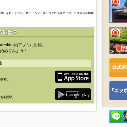
の責任を負いません。特にイベント等へ行かれる場合には、必ず公式の情報
ndroidの両アプリに対応。
始めてみよう！
法
を検索。
り」を検索。