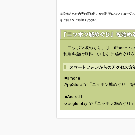
※投稿された内容の正確性、信頼性等については一切
をご自身でご確認ください。
「ニッポン城めぐり」は、iPhone・a
利用料金は無料！いますぐ城めぐりを
スマートフォンからのアクセス方
■iPhone
AppStore で「ニッポン城めぐり」
■Android
Google play で「ニッポン城めぐ