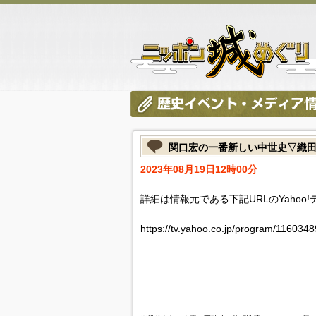
関口宏の一番新しい中世史▽織
2023年08月19日12時00分
詳細は情報元である下記URLのYahoo
https://tv.yahoo.co.jp/program/116034