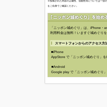
※投稿された内容の正確性、信頼性等については一切
をご自身でご確認ください。
「ニッポン城めぐり」は、iPhone・a
利用料金は無料！いますぐ城めぐりを
スマートフォンからのアクセス方
■iPhone
AppStore で「ニッポン城めぐり」
■Android
Google play で「ニッポン城めぐ