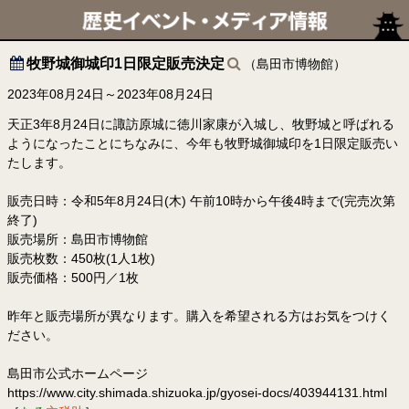
牧野城御城印1日限定販売決定
（島田市博物館）
2023年08月24日～2023年08月24日
天正3年8月24日に諏訪原城に徳川家康が入城し、牧野城と呼ばれる
ようになったことにちなみに、今年も牧野城御城印を1日限定販売い
たします。
販売日時：令和5年8月24日(木) 午前10時から午後4時まで(完売次第
終了)
販売場所：島田市博物館
販売枚数：450枚(1人1枚)
販売価格：500円／1枚
昨年と販売場所が異なります。購入を希望される方はお気をつけく
ださい。
島田市公式ホームページ
https://www.city.shimada.shizuoka.jp/gyosei-docs/403944131.html