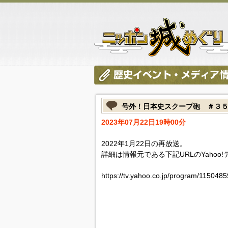
号外！日本史スクープ砲 ＃３
2023年07月22日19時00分
2022年1月22日の再放送。
詳細は情報元である下記URLのYahoo
https://tv.yahoo.co.jp/program/115048