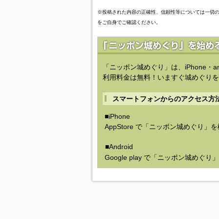
※投稿された内容の正確性、信頼性等については一切
をご自身でご確認ください。
「ニッポン城めぐり」は、iPhone・a
利用料金は無料！いますぐ城めぐりを
スマートフォンからのアクセス方
■iPhone
AppStore で「ニッポン城めぐり」
■Android
Google play で「ニッポン城めぐ