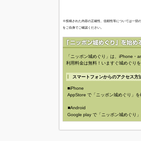
※投稿された内容の正確性、信頼性等については一切
をご自身でご確認ください。
「ニッポン城めぐり」は、iPhone・a
利用料金は無料！いますぐ城めぐりを
スマートフォンからのアクセス方
■iPhone
AppStore で「ニッポン城めぐり」
■Android
Google play で「ニッポン城めぐ