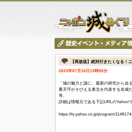
【再放送】絶対行きたくなる！
2023年07月16日13時00分
「城の魅力と謎に、最新の研究から迫
重天守がそびえる東北を代表する名城
等。
詳細は情報元である下記URLのYahoo
https://tv.yahoo.co.jp/program/1148174