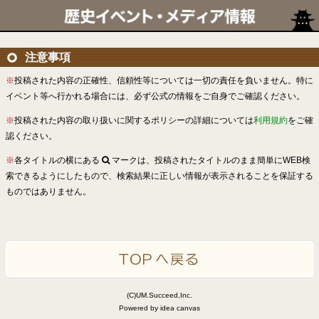
注意事項
※
投稿された内容の正確性、信頼性等については一切の責任を負いません。特に
イベント等へ行かれる場合には、必ず公式の情報をご自身でご確認ください。
※
投稿された内容の取り扱いに関するポリシーの詳細については
利用規約
をご確
認ください。
※
各タイトルの横にある
マークは、投稿されたタイトルのまま簡単にWEB検
索できるようにしたもので、検索結果に正しい情報が表示されることを保証する
ものではありません。
(C)UM.Succeed,Inc.
Powered by idea canvas