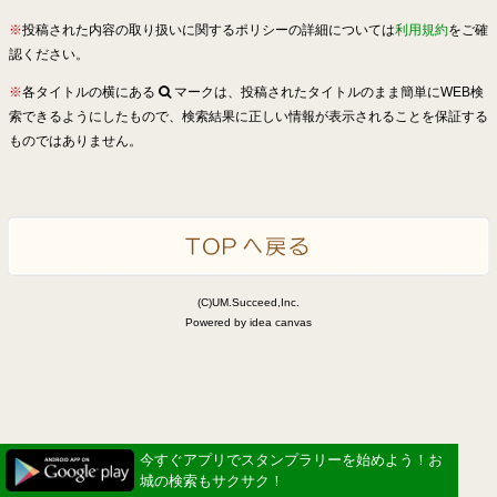
※
投稿された内容の取り扱いに関するポリシーの詳細については
利用規約
をご確
認ください。
※
各タイトルの横にある
マークは、投稿されたタイトルのまま簡単にWEB検
索できるようにしたもので、検索結果に正しい情報が表示されることを保証する
ものではありません。
(C)UM.Succeed,Inc.
Powered by idea canvas
今すぐアプリでスタンプラリーを始めよう！お
城の検索もサクサク！