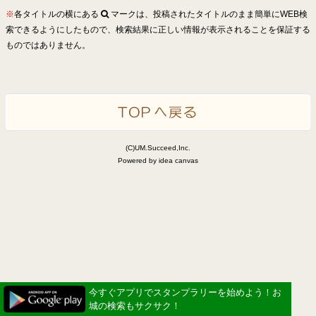
※
各タイトルの横にある
マークは、投稿されたタイトルのまま簡単にWEB検
索できるようにしたもので、検索結果に正しい情報が表示されることを保証する
ものではありません。
(C)UM.Succeed,Inc.
Powered by idea canvas
今すぐアプリでスタンプラリーを始めよう！お
城の検索もサクサク！