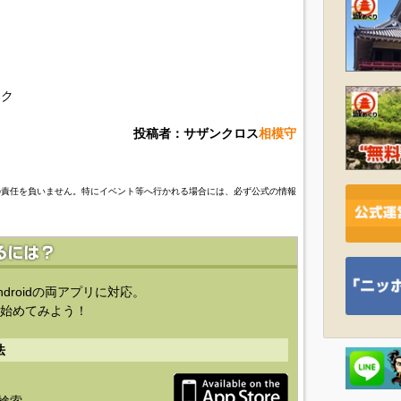
ーク
投稿者：サザンクロス
相模守
の責任を負いません。特にイベント等へ行かれる場合には、必ず公式の情報
ndroidの両アプリに対応。
始めてみよう！
法