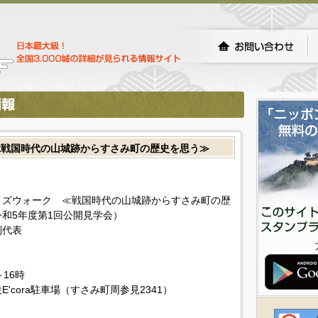
≪戦国時代の山城跡からすさみ町の歴史を思う≫
クイズウォーク ≪戦国時代の山城跡からすさみ町の歴
和5年度第1回公開見学会）
副代表
～16時
cora駐車場（すさみ町周参見2341）