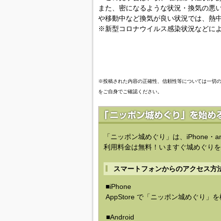
また、密になるような状況・換気の悪
や移動中など換気が良い状況では、熱
※新型コロナウイルス感染状況などに
※投稿された内容の正確性、信頼性等については一切
をご自身でご確認ください。
「ニッポン城めぐり」は、iPhone・a
利用料金は無料！いますぐ城めぐりを
スマートフォンからのアクセス方
■iPhone
AppStore で「ニッポン城めぐり」
■Android