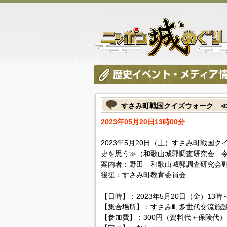
すさみ町戦国クイズウォーク 
2023年05月20日13時00分
2023年5月20日（土）すさみ町戦国
史を思う≫（和歌山城郭調査研究会 令
案内者：野田 和歌山城郭調査研究会
後援：すさみ町教育委員会
【日時】：2023年5月20日（金）13時
【集合場所】：すさみ町多世代交流施設E'
【参加費】：300円（資料代＋保険代）