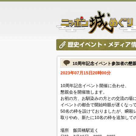
10周年記念イベント参加者の懇
2023年07月15日20時00分
10周年記念イベント開催に合わせ、
懇親会を開催致します。
お初の方、お馴染みの方との交流の場
イベントの都合で開始時眼が遅くなっ
50名の枠を設けておりましたが、瞬殺
取りやめ、新たに10名の枠を追加して
場所 飯田橋駅近く