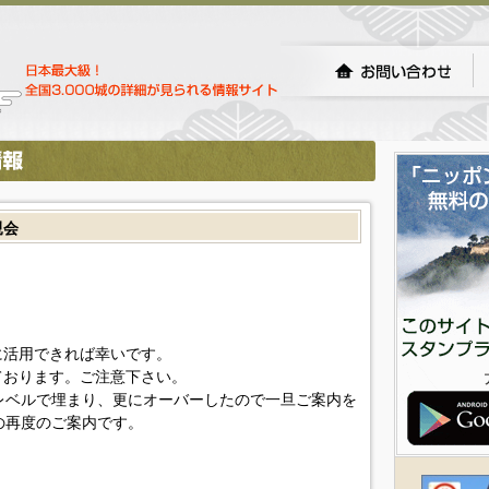
親会
に活用できれば幸いです。
ております。ご注意下さい。
レベルで埋まり、更にオーバーしたので一旦ご案内を
の再度のご案内です。