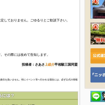
設定しておりません。ごゆるりとご歓談下さい。
す。その際には改めて告知します。
投稿者：さあさ
上総介
甲相駿三国同盟
の責任を負いません。特にイベント等へ行かれる場合には、必ず公式の情報