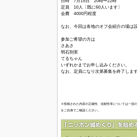
日時 7月15日 20時〜22時
定員 10人〔既に60人います〕
会費 4000円程度
なお、今回は各地のオフ会紹介の場は
参加ご希望の方は
さあさ
明石則実
てるちゃん
いずれかまでお申し込みください。
なお、定員になり次第募集を終了しま
※投稿された内容の正確性、信頼性等については一切
をご自身でご確認ください。