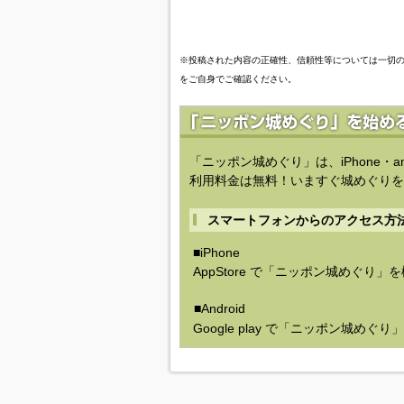
※投稿された内容の正確性、信頼性等については一切
をご自身でご確認ください。
「ニッポン城めぐり」は、iPhone・a
利用料金は無料！いますぐ城めぐりを
スマートフォンからのアクセス方
■iPhone
AppStore で「ニッポン城めぐり」
■Android
Google play で「ニッポン城めぐ