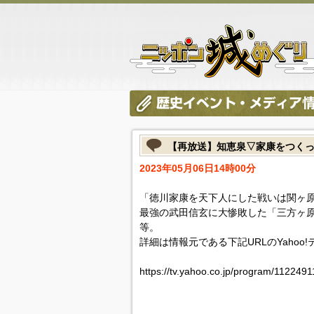
【再放送】知恵泉▽家康をつくっ
2023年05月06日14時00分
「徳川家康を天下人にした戦いは関ヶ
最強の武田信玄に大惨敗した「三方ヶ
等。
詳細は情報元である下記URLのYahoo
https://tv.yahoo.co.jp/program/1122491