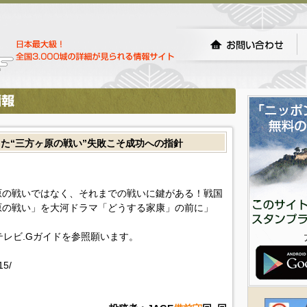
た“三方ヶ原の戦い”失敗こそ成功への指針
原の戦いではなく、それまでの戦いに鍵がある！戦国
原の戦い」を大河ドラマ「どうする家康」の前に」
!テレビ.Gガイドを参照願います。
15/