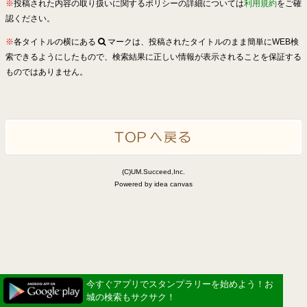
※
投稿された内容の取り扱いに関するポリシーの詳細については
利用規約
をご確
認ください。
※
各タイトルの横にある
マークは、投稿されたタイトルのまま簡単にWEB検
索できるようにしたもので、検索結果に正しい情報が表示されることを保証する
ものではありません。
(C)UM.Succeed,Inc.
Powered by idea canvas
今すぐアプリでスタンプラリーを始めよう！お
城の検索もサクサク！