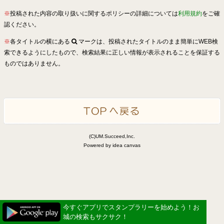
※
投稿された内容の取り扱いに関するポリシーの詳細については
利用規約
をご確
認ください。
※
各タイトルの横にある
マークは、投稿されたタイトルのまま簡単にWEB検
索できるようにしたもので、検索結果に正しい情報が表示されることを保証する
ものではありません。
(C)UM.Succeed,Inc.
Powered by idea canvas
今すぐアプリでスタンプラリーを始めよう！お
城の検索もサクサク！