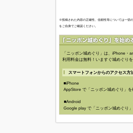
※投稿された内容の正確性、信頼性等については一切
をご自身でご確認ください。
「ニッポン城めぐり」は、iPhone・a
利用料金は無料！いますぐ城めぐりを
スマートフォンからのアクセス方
■iPhone
AppStore で「ニッポン城めぐり」
■Android
Google play で「ニッポン城めぐ