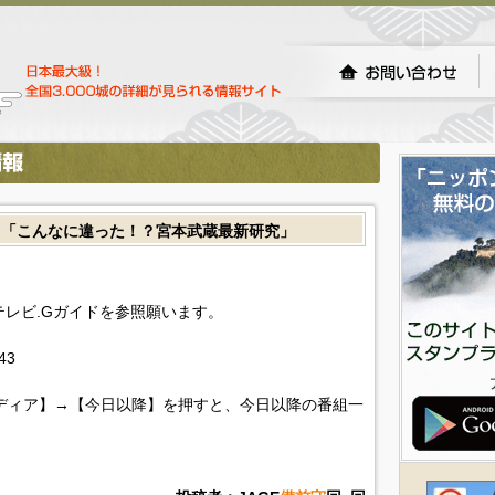
２「こんなに違った！？宮本武蔵最新研究」
!テレビ.Gガイドを参照願います。
043
ディア】→【今日以降】を押すと、今日以降の番組一