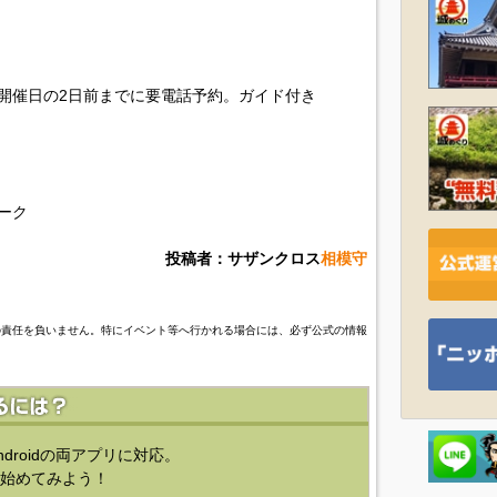
開催日の2日前までに要電話予約。ガイド付き
ォーク
投稿者：サザンクロス
相模守
の責任を負いません。特にイベント等へ行かれる場合には、必ず公式の情報
ndroidの両アプリに対応。
始めてみよう！