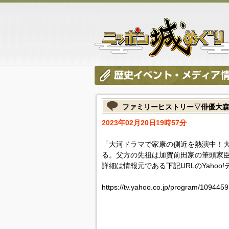
ファミリーヒストリー▽俳優大
2023年02月20日19時57分
「大河ドラマで家康の側近を熱演中！
る。父方の先祖は加賀前田家の筆頭家
詳細は情報元である下記URLのYahoo
https://tv.yahoo.co.jp/program/1094459