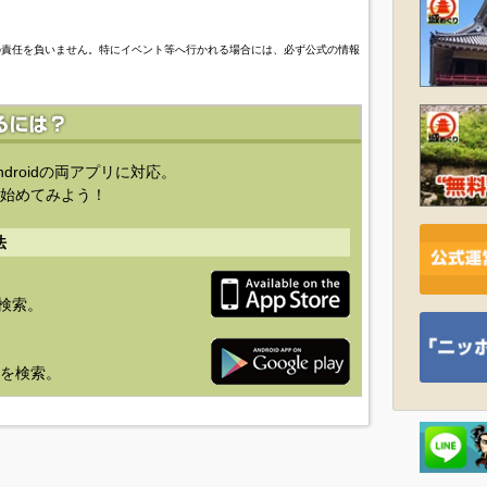
の責任を負いません。特にイベント等へ行かれる場合には、必ず公式の情報
ndroidの両アプリに対応。
始めてみよう！
法
を検索。
り」を検索。