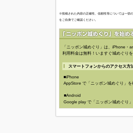
※投稿された内容の正確性、信頼性等については一切
をご自身でご確認ください。
「ニッポン城めぐり」は、iPhone・a
利用料金は無料！いますぐ城めぐりを
スマートフォンからのアクセス方
■iPhone
AppStore で「ニッポン城めぐり」
■Android
Google play で「ニッポン城めぐ