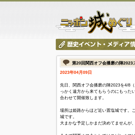
第20回関西オフ会播磨の陣202
2023年04月09日
先日、関西オフ会播磨の陣2023を4/
っかく遠方から来てもらうのにもったい
合わせて開催致します。
場所は姫路からほど近い置塩城です。
城です。
大まかな予定しかまだ決めてませんが、