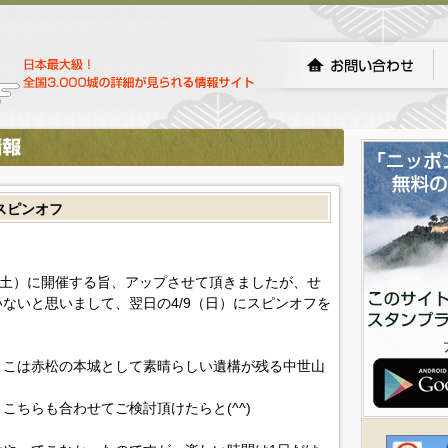
3スピンオフ
8（土）に開催する旨、アップさせて頂きましたが、せ
ないと思いまして、翌日の4/9（日）にスピンオフを
ここは赤松の本城として素晴らしい遺構が残る中世山
こちらも合わせてご検討頂けたらと(^^)