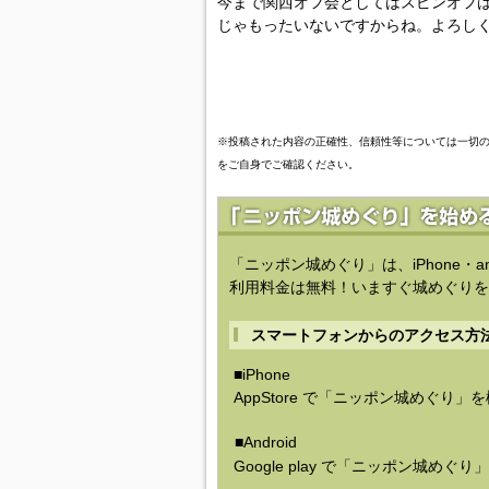
今まで関西オフ会としてはスピンオフは
じゃもったいないですからね。よろし
※投稿された内容の正確性、信頼性等については一切
をご自身でご確認ください。
「ニッポン城めぐり」は、iPhone・a
利用料金は無料！いますぐ城めぐりを
スマートフォンからのアクセス方
■iPhone
AppStore で「ニッポン城めぐり」
■Android
Google play で「ニッポン城めぐ