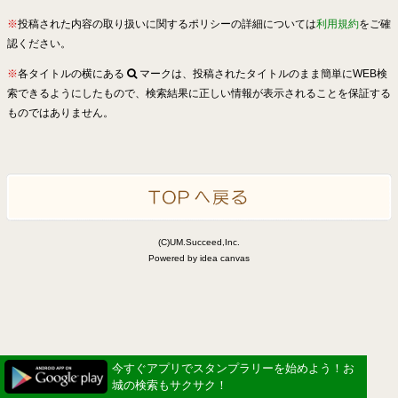
※
投稿された内容の取り扱いに関するポリシーの詳細については
利用規約
をご確
認ください。
※
各タイトルの横にある
マークは、投稿されたタイトルのまま簡単にWEB検
索できるようにしたもので、検索結果に正しい情報が表示されることを保証する
ものではありません。
(C)UM.Succeed,Inc.
Powered by idea canvas
今すぐアプリでスタンプラリーを始めよう！お
城の検索もサクサク！