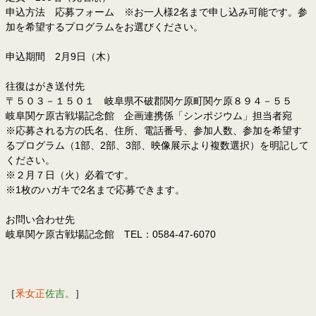
申込方法 応募フォーム ※お一人様2名まで申し込み可能です。参
加を希望するプログラムをお選びください。
申込期間 2月9日（木）
往復はがき送付先
〒５０３－１５０１ 岐阜県不破郡関ケ原町関ケ原８９４－５５
岐阜関ケ原古戦場記念館 企画連携係「シンポジウム」担当者宛
※応募される方の氏名、住所、電話番号、参加人数、参加を希望す
るプログラム（1部、2部、3部、映像展示より複数選択）を明記して
ください。
※２月７日（火）必着です。
※1枚のハガキで2名まで応募できます。
お問い合わせ先
岐阜関ケ原古戦場記念館 TEL：0584-47-6070
［
釆女正
佐吉。
］