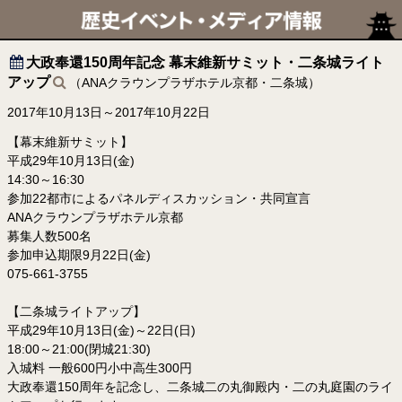
大政奉還150周年記念 幕末維新サミット・二条城ライト
アップ
（ANAクラウンプラザホテル京都・二条城）
2017年10月13日～2017年10月22日
【幕末維新サミット】
平成29年10月13日(金)
14:30～16:30
参加22都市によるパネルディスカッション・共同宣言
ANAクラウンプラザホテル京都
募集人数500名
参加申込期限9月22日(金)
075-661-3755
【二条城ライトアップ】
平成29年10月13日(金)～22日(日)
18:00～21:00(閉城21:30)
入城料 一般600円小中高生300円
大政奉還150周年を記念し、二条城二の丸御殿内・二の丸庭園のライ