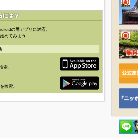
ndroidの両アプリに対応。
始めてみよう！
法
を検索。
り」を検索。