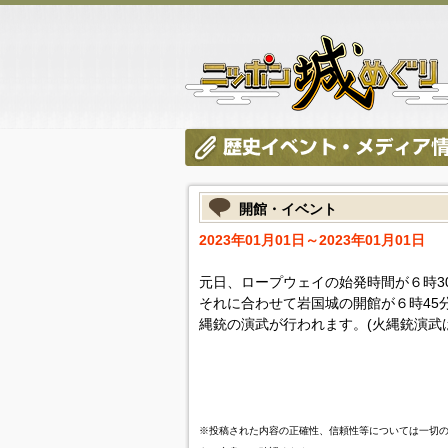
開館・イベント
2023年01月01日～2023年01月01日
元日、ロープウェイの始発時間が６時3
それに合わせて岩国城の開館が６時45
縄銃の演武が行われます。(火縄銃演武
※投稿された内容の正確性、信頼性等については一切