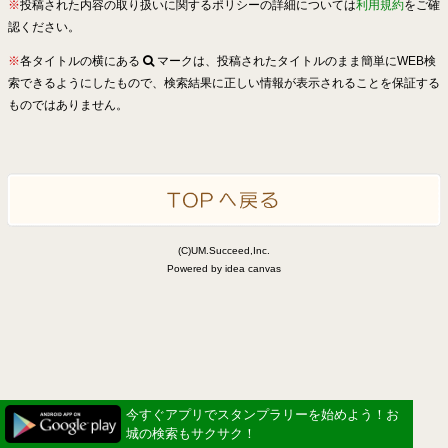
※
投稿された内容の取り扱いに関するポリシーの詳細については
利用規約
をご確
認ください。
※
各タイトルの横にある
マークは、投稿されたタイトルのまま簡単にWEB検
索できるようにしたもので、検索結果に正しい情報が表示されることを保証する
ものではありません。
(C)UM.Succeed,Inc.
Powered by idea canvas
今すぐアプリでスタンプラリーを始めよう！お
城の検索もサクサク！