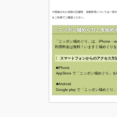
※投稿された内容の正確性、信頼性等については一切
をご自身でご確認ください。
「ニッポン城めぐり」は、iPhone・a
利用料金は無料！いますぐ城めぐりを
スマートフォンからのアクセス方
■iPhone
AppStore で「ニッポン城めぐり」
■Android
Google play で「ニッポン城めぐ