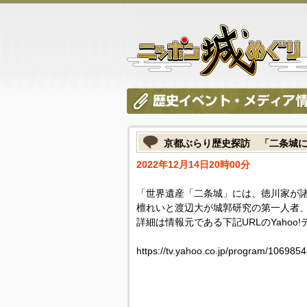
京都ぶらり歴史探訪 「二条城
2022年12月14日20時00分
「世界遺産「二条城」には、徳川家が
檀れいと渡辺大が城郭研究の第一人者
詳細は情報元である下記URLのYahoo
https://tv.yahoo.co.jp/program/1069854