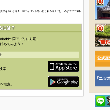
の責任を負いません。特にイベント等へ行かれる場合には、必ず公式の情報
ndroidの両アプリに対応。
始めてみよう！
法
を検索。
り」を検索。