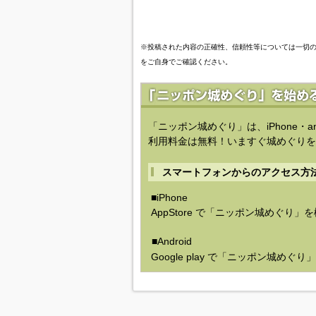
※投稿された内容の正確性、信頼性等については一切
をご自身でご確認ください。
「ニッポン城めぐり」は、iPhone・a
利用料金は無料！いますぐ城めぐりを
スマートフォンからのアクセス方
■iPhone
AppStore で「ニッポン城めぐり」
■Android
Google play で「ニッポン城めぐ