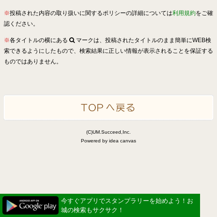
※
投稿された内容の取り扱いに関するポリシーの詳細については
利用規約
をご確
認ください。
※
各タイトルの横にある
マークは、投稿されたタイトルのまま簡単にWEB検
索できるようにしたもので、検索結果に正しい情報が表示されることを保証する
ものではありません。
(C)UM.Succeed,Inc.
Powered by idea canvas
今すぐアプリでスタンプラリーを始めよう！お
城の検索もサクサク！