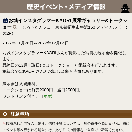
お城インスタグラマーKAORI 展示ギャラリー&トークシ
ョー
（しろうたカフェ 東京都福生市牛浜158 メディカルビーン
ズ2F）
2022年11月28日～2022年12月04日
お城インスタグラマーKAORIさんが撮影した写真の展示会を開催し
ます。
最終日の12月4日(日)にはトークショーと懇親会も行われます。
懇親会ではKAORIさんとお話し出来る時間もあります。
展示会は入場無料。
トークショーは前売2000円、当日2500円。
ワンドリンク付き。［
ポポ
］
注意事項
※
投稿された内容の正確性、信頼性等については一切の責任を負いません。特に
イベント等へ行かれる場合には、必ず公式の情報をご自身でご確認ください。