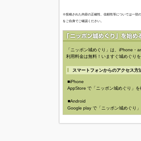
※投稿された内容の正確性、信頼性等については一切
をご自身でご確認ください。
「ニッポン城めぐり」は、iPhone・a
利用料金は無料！いますぐ城めぐりを
スマートフォンからのアクセス方
■iPhone
AppStore で「ニッポン城めぐり」
■Android
Google play で「ニッポン城めぐ