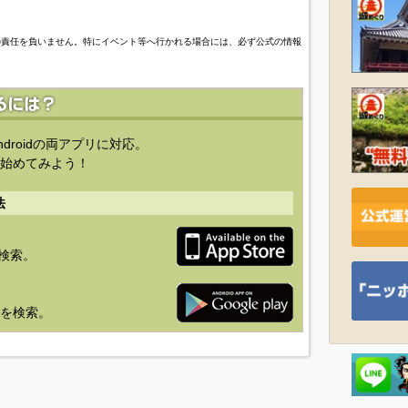
の責任を負いません。特にイベント等へ行かれる場合には、必ず公式の情報
ndroidの両アプリに対応。
始めてみよう！
法
を検索。
り」を検索。