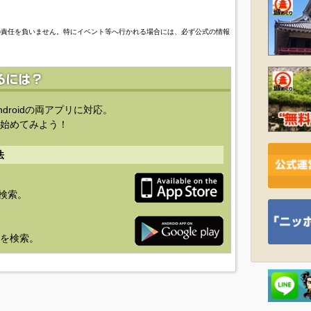
の責任を負いません。特にイベント等へ行かれる場合には、必ず公式の情報
ndroidの両アプリに対応。
始めてみよう！
法
を検索。
り」を検索。