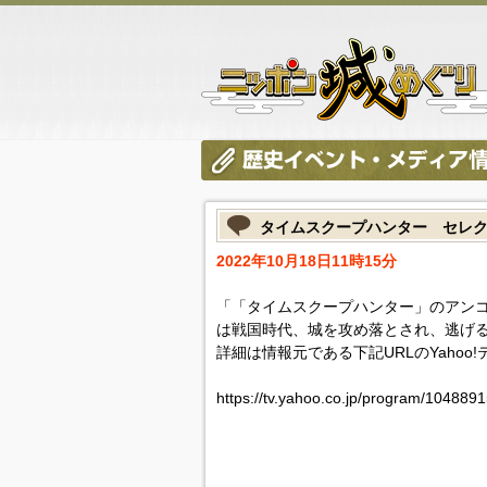
タイムスクープハンター セレ
2022年10月18日11時15分
「「タイムスクープハンター」のアン
は戦国時代、城を攻め落とされ、逃げ
詳細は情報元である下記URLのYahoo
https://tv.yahoo.co.jp/program/1048891