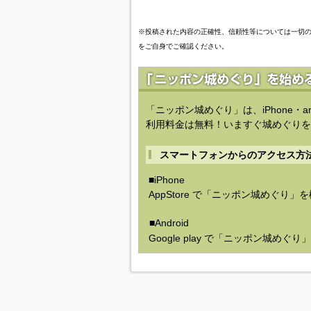
※投稿された内容の正確性、信頼性等については一切
をご自身でご確認ください。
「ニッポン城めぐり」は、iPhone・a
利用料金は無料！いますぐ城めぐりを
スマートフォンからのアクセス方
■iPhone
AppStore で「ニッポン城めぐり」
■Android
Google play で「ニッポン城めぐ