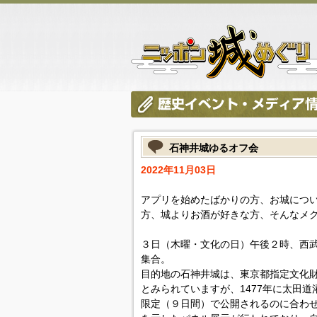
石神井城ゆるオフ会
2022年11月03日
アプリを始めたばかりの方、お城につ
方、城よりお酒が好きな方、そんなメ
３日（木曜・文化の日）午後２時、西
集合。
目的地の石神井城は、東京都指定文化
とみられていますが、1477年に太田
限定（９日間）で公開されるのに合わ