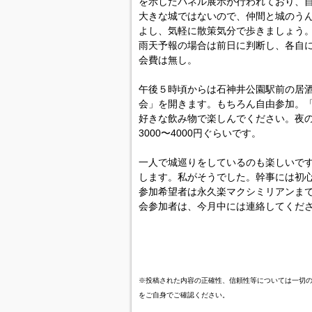
を示したパネル展示が行われており、
大きな城ではないので、仲間と城のう
よし、気軽に散策気分で歩きましょう
雨天予報の場合は前日に判断し、各自
会費は無し。
午後５時頃からは石神井公園駅前の居
会」を開きます。もちろん自由参加。
好きな飲み物で楽しんでください。夜
3000〜4000円ぐらいです。
一人で城巡りをしているのも楽しいで
します。私がそうでした。幹事には初
参加希望者は永久楽マクシミリアンま
会参加者は、今月中には連絡してくだ
※投稿された内容の正確性、信頼性等については一切
をご自身でご確認ください。