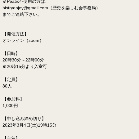
※Peatix不使用の方は、
histryenjoy@gmail.com（歴史を楽しむ会事務局）
までご連絡下さい。
【開催方法】
オンライン（zoom）
【日時】
20時30分～22時00分
※20時15分より入室可
【定員】
80人
【参加料】
1,000円
【申し込み締め切り】
2023年3月4日(土)19時15分
【主催】