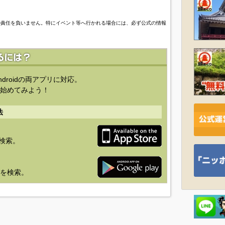
の責任を負いません。特にイベント等へ行かれる場合には、必ず公式の情報
ndroidの両アプリに対応。
始めてみよう！
法
を検索。
り」を検索。