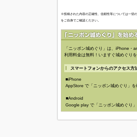
※投稿された内容の正確性、信頼性等については一切
をご自身でご確認ください。
「ニッポン城めぐり」は、iPhone・a
利用料金は無料！いますぐ城めぐりを
スマートフォンからのアクセス方
■iPhone
AppStore で「ニッポン城めぐり」
■Android
Google play で「ニッポン城めぐ