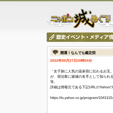
開運！なんでも鑑定団
2022年09月27日20時54分
「女子旅に人気の温泉宿に伝わるお宝。
が、宿泊客に築城の名手として知られる
等。
詳細は情報元である下記URLのYahoo
https://tv.yahoo.co.jp/program/1041115