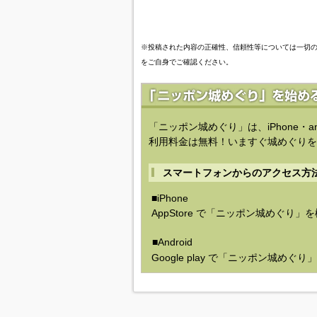
※投稿された内容の正確性、信頼性等については一切
をご自身でご確認ください。
「ニッポン城めぐり」は、iPhone・a
利用料金は無料！いますぐ城めぐりを
スマートフォンからのアクセス方
■iPhone
AppStore で「ニッポン城めぐり」
■Android
Google play で「ニッポン城めぐ