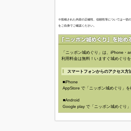
※投稿された内容の正確性、信頼性等については一切
をご自身でご確認ください。
「ニッポン城めぐり」は、iPhone・a
利用料金は無料！いますぐ城めぐりを
スマートフォンからのアクセス方
■iPhone
AppStore で「ニッポン城めぐり」
■Android
Google play で「ニッポン城めぐ